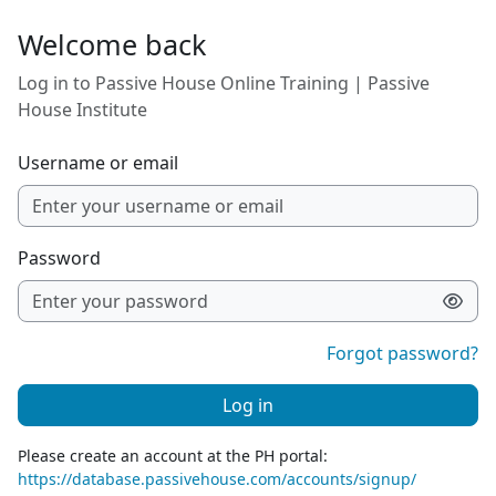
Skip to main content
Welcome back
Log in to Passive House Online Training | Passive
House Institute
Username or email
Password
Forgot password?
Log in
Please create an account at the PH portal:
https://database.passivehouse.com/accounts/signup/