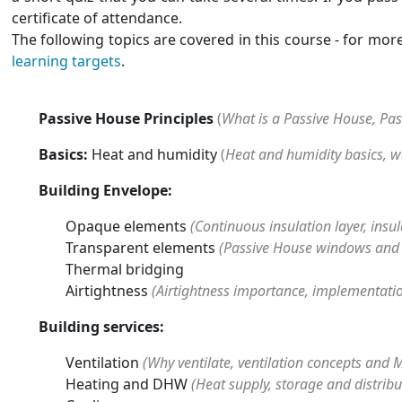
certificate of attendance.
The following topics are covered in this course - for mor
learning targets
.
Passive House Principles
(
What is a Passive House, Pa
Basics:
Heat and humidity
(
Heat and humidity basics, wa
Building Envelope:
Opaque elements
(Continuous insulation layer, insu
Transparent elements
(Passive House windows and i
Thermal bridging
Airtightness
(Airtightness importance, implementatio
Building services:
Ventilation
(Why ventilate, ventilation concepts an
Heating and DHW
(Heat supply, storage and distrib