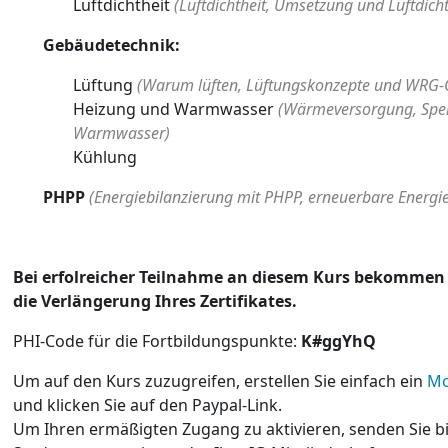
Luftdichtheit
(Luftdichtheit, Umsetzung und Lüftdich
Gebäudetechnik:
Lüftung
(Warum lüften, Lüftungskonzepte und WRG-
Heizung und Warmwasser
(Wärmeversorgung, Spei
Warmwasser)
Kühlung
PHPP
(Energiebilanzierung mit PHPP, erneuerbare Energi
Bei erfolreicher Teilnahme an diesem Kurs bekommen 
die Verlängerung Ihres Zertifikates.
PHI-Code für die Fortbildungspunkte:
K#ggYhQ
Um auf den Kurs zuzugreifen, erstellen Sie einfach ein
Mo
und klicken Sie auf den Paypal-Link.
Um Ihren ermäßigten Zugang zu aktivieren, senden Sie bi