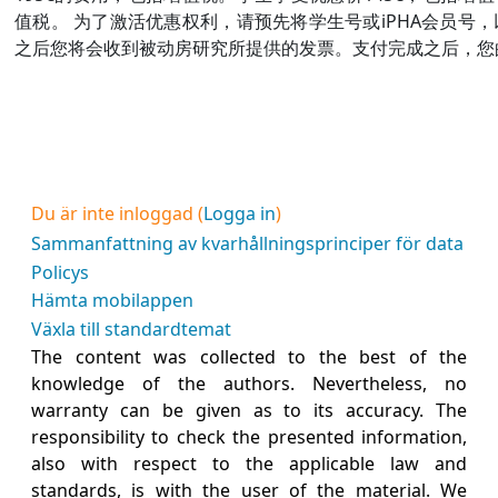
值税。 为了激活优惠权利，请预先将学生号或iPHA会员号
之后您将会收到被动房研究所提供的发票。支付完成之后，您
Du är inte inloggad (
Logga in
)
Sammanfattning av kvarhållningsprinciper för data
Policys
Hämta mobilappen
Växla till standardtemat
The content was collected to the best of the
knowledge of the authors. Nevertheless, no
warranty can be given as to its accuracy. The
responsibility to check the presented information,
also with respect to the applicable law and
standards, is with the user of the material. We