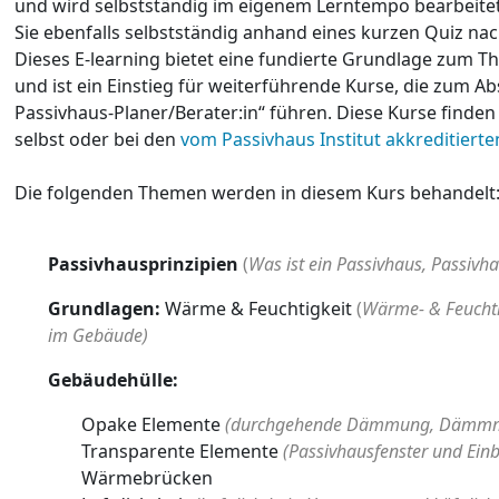
und wird selbstständig im eigenem Lerntempo bearbeitet.
Sie ebenfalls selbstständig anhand eines kurzen Quiz nac
Dieses E-learning bietet eine fundierte Grundlage zum 
und ist ein Einstieg für weiterführende Kurse, die zum Absc
Passivhaus-Planer/Berater:in“ führen. Diese Kurse finden
selbst oder bei den
vom Passivhaus Institut akkreditiert
Die folgenden Themen werden in diesem Kurs behandelt
Passivhausprinzipien
(
Was ist ein Passivhaus, Passivha
Grundlagen:
Wärme & Feuchtigkeit
(
Wärme- & Feucht
im Gebäude)
Gebäudehülle:
Opake Elemente
(durchgehende Dämmung, Dämmma
Transparente Elemente
(Passivhausfenster und Ein
Wärmebrücken