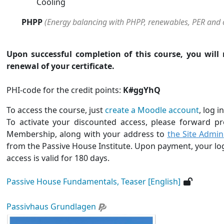
Cooling
PHPP
(Energy balancing with PHPP, renewables, PER and 
Upon successful completion of this course, you will
renewal of your certificate.
PHI-code for the credit points:
K#ggYhQ
To access the course, just
create a Moodle account
, log i
To activate your discounted access, please forward p
Membership, along with your address to
the Site Admin
from the Passive House Institute. Upon payment, your logi
access is valid for 180 days.
Passive House Fundamentals, Teaser [English]
Passivhaus Grundlagen