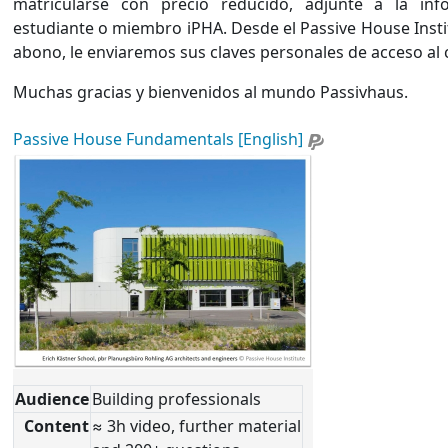
matricularse con precio reducido, adjunte a la inf
estudiante o miembro iPHA. Desde el Passive House Institut
abono, le enviaremos sus claves personales de acceso al 
Muchas gracias y bienvenidos al mundo Passivhaus.
Passive House Fundamentals [English]
Audience
Building professionals
Content
≈ 3h video, further material