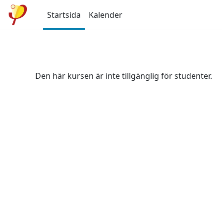
Gå direkt till huvudinnehåll
Startsida
Kalender
Den här kursen är inte tillgänglig för studenter.