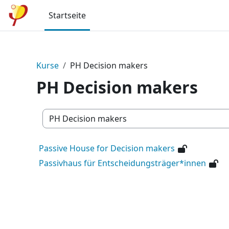
Zum Hauptinhalt
Startseite
Kurse
PH Decision makers
PH Decision makers
Kursbereiche
Passive House for Decision makers
Passivhaus für Entscheidungsträger*innen