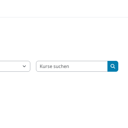
Kurse su
Kurse 