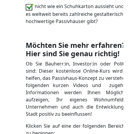
nicht wie ein Schuhkarton aussieht und das
es weltweit bereits zahlreiche gestalterisch
hochwertige Passivhäuser gibt?
Möchten Sie mehr erfahren?
Hier sind Sie genau richtig!
Ob Sie Bauherr:in, Investor:in oder Politiker:
sind: Dieser kostenlose Online-Kurs wird Ihn
helfen, das Passivhaus-Konzept zu verstehen. D
folgenden kurzen Videos und zugehörig
Informationen werden Ihnen Möglichkeit
aufzeigen, Ihr eigenes Wohnumfeld, I
Unternehmen und auch die Entwicklung Ihr
Stadt positiv zu beeinflussen!
Klicken Sie auf eine der folgenden Bereiche, 
zu beginnen: